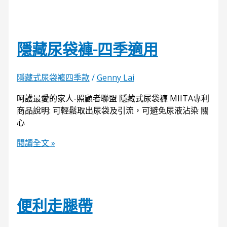
隱藏尿袋褲-四季適用
隱藏式尿袋褲四季款
/
Genny Lai
呵護最愛的家人-照顧者聯盟 隱藏式尿袋褲 MIITA專利
商品說明: 可輕鬆取出尿袋及引流，可避免尿液沾染 關
心
閱讀全文 »
便利走腿帶