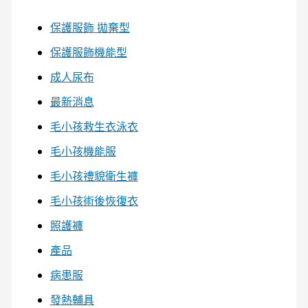
保護服飾 拋棄型
保護服飾機能型
成人尿布
最新消息
毛小孩救生衣泳衣
毛小孩機能服
毛小孩禮貌衛生褲
毛小孩術後恢復衣
照護褲
產品
病患服
發熱輔具