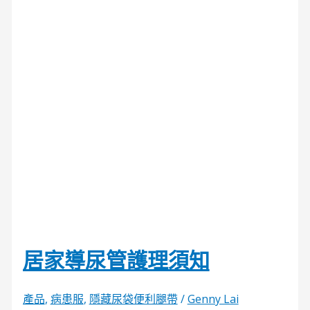
居家導尿管護理須知
產品
,
病患服
,
隱藏尿袋便利腿帶
/
Genny Lai