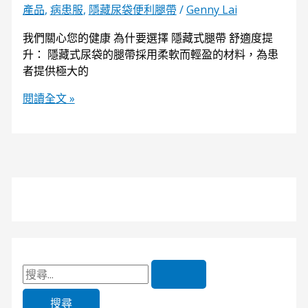
產品
,
病患服
,
隱藏尿袋便利腿帶
/
Genny Lai
我們關心您的健康 為什要選擇 隱藏式腿帶 舒適度提
升： 隱藏式尿袋的腿帶採用柔軟而輕盈的材料，為患
者提供極大的
閱讀全文 »