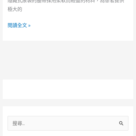
隱藏式尿袋的腿帶採用柔軟而輕盈的材料，為患者提供
極大的
閱讀全文 »
搜
尋