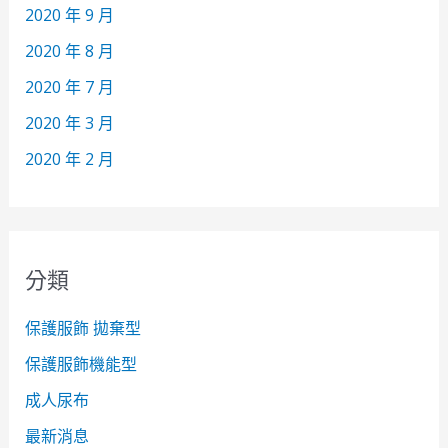
2020 年 9 月
2020 年 8 月
2020 年 7 月
2020 年 3 月
2020 年 2 月
分類
保護服飾 拋棄型
保護服飾機能型
成人尿布
最新消息