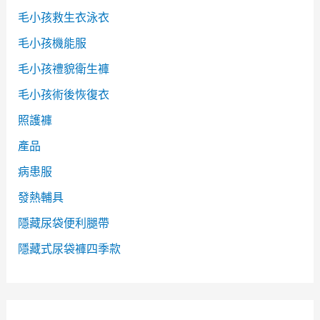
毛小孩救生衣泳衣
毛小孩機能服
毛小孩禮貌衛生褲
毛小孩術後恢復衣
照護褲
產品
病患服
發熱輔具
隱藏尿袋便利腿帶
隱藏式尿袋褲四季款