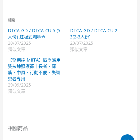
相關
DTCA-GD / DTCA-CU-5 (5
DTCA-GD / DTCA-CU 2-
人份) 虹吸式咖啡壺
3(2-3人份)
20/07/2025
20/07/2025
類似文章
類似文章
【醫創達 MIITA】四季通用
雙拉鍊照護褲｜長者、癱
瘓、中風、行動不便、失智
患者專用
29/09/2025
類似文章
相關商品
原
目