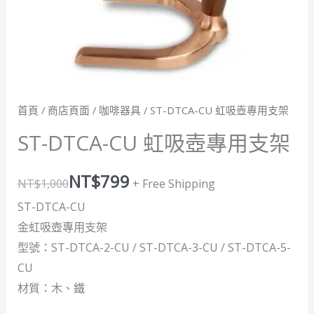
數
量
首頁
/
商店頁面
/
咖啡器具
/ ST-DTCA-CU 虹吸壺專用支架
ST-DTCA-CU 虹吸壺專用支架
NT$
799
NT$
1,000
+ Free Shipping
ST-DTCA-CU
金虹吸壺專用支架
型號：ST-DTCA-2-CU / ST-DTCA-3-CU / ST-DTCA-5-
CU
材質：木、鐵