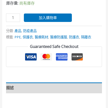
庫存量:
尚有庫存
加入購物車
分類:
產品
,
防疫產品
標籤:
PPE
,
保護衣
,
醫療耗材
,
醫療防護服
,
防護衣
,
隔離衣
Guaranteed Safe Checkout
描述