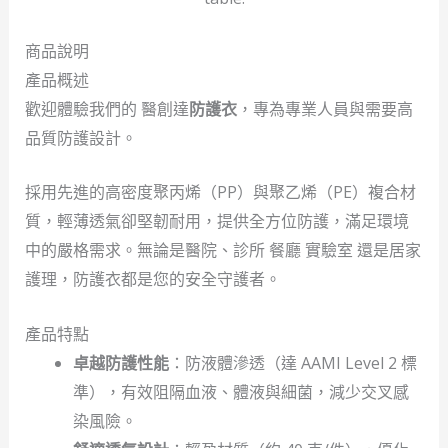
商品說明
產品概述
歡迎體驗我們的 醫創達
防護衣
，專為專業人員與需要高
品質防護設計。
採用先進的高密度聚丙烯（PP）與聚乙烯（PE）複合材
質，輕薄透氣卻堅韌耐用，提供全方位防護，滿足環境
中的嚴格需求。無論是醫院、診所 餐廳 實驗室 還是居家
護理，防護衣都是您的安全守護者。
產品特點
卓越防護性能
：防液體滲透（達 AAMI Level 2 標
準），有效阻隔血液、體液與細菌，減少交叉感
染風險。