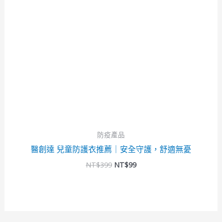
防疫產品
醫創達 兒童防護衣推薦｜安全守護，舒適無憂
NT$
399
NT$
99