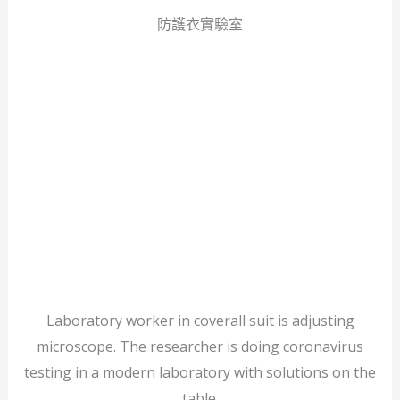
防護衣實驗室
Laboratory worker in coverall suit is adjusting
microscope. The researcher is doing coronavirus
testing in a modern laboratory with solutions on the
table.