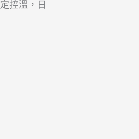
穩定控溫，日