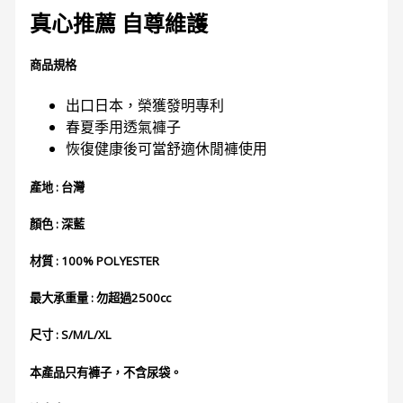
真心推薦
自尊維護
商品規格
出口日本，榮獲發明專利
春夏季用透氣褲子
恢復健康後可當舒適休閒褲使用
產地 : 台灣
顏色 : 深藍
材質 : 100% POLYESTER
最大承重量 : 勿超過2500cc
尺寸 : S/M/L/XL
本產品只有褲子，不含尿袋。