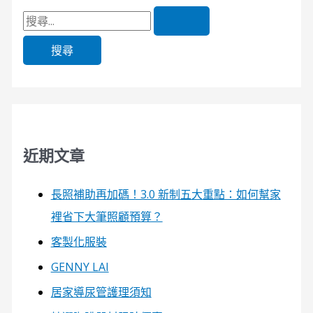
近期文章
長照補助再加碼！3.0 新制五大重點：如何幫家
裡省下大筆照顧預算？
客製化服裝
GENNY LAI
居家導尿管護理須知