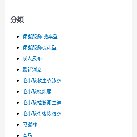
分類
保護服飾 拋棄型
保護服飾機能型
成人尿布
最新消息
毛小孩救生衣泳衣
毛小孩機能服
毛小孩禮貌衛生褲
毛小孩術後恢復衣
照護褲
產品