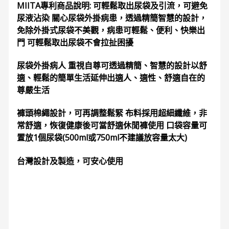
MIITA專利商品說明: 可輕鬆取出尿袋及引流，可避免
尿液沾染 關心尿袋外掛病患，透過精簡智慧的設計，
免除外掛式尿袋不美觀，病患可輕鬆、便利、快樂出
門 可輕鬆取出尿袋不會拉扯困擾
尿袋外掛病人 重視自尊可透過精簡、智慧的設計以舒
適、輕鬆的簡單生活延伸出適人、適性、舒適自在的
尊嚴生活
褲頭棉繩設計，可再調整鬆緊 布料採用超細纖維，非
常舒適，恢復健康後可當舒適休閒褲使用 口袋容量可
置放1個尿袋(500ml或750ml不建議放容量太大)
台灣設計及製造，可安心使用