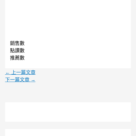
銷售數
點讚數
推薦數
←
上一篇文章
下一篇文章
→