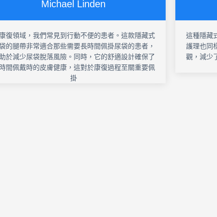
Michael Linden
康復領域，我們常見到行動不便的患者。這款隱藏式
這種隱藏
袋的腿帶非常適合那些需要長時間佩掛尿袋的患者，
護理也同
助於減少尿袋脫落風險。同時，它的舒適設計確保了
觀，減少
時間佩戴時的皮膚健康，這對於康復過程至關重要佩
掛