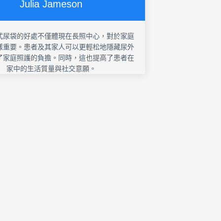
Julia Jameson
式尿袋的好處不僅體現在長照中心，對於家庭
樣重要。患者及其家人可以更輕松地隱藏尿外
了家庭照護的負擔。同時，這也提高了患者在
家中的生活質量與社交意願。