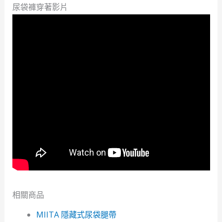
尿袋褲穿著影片
相關商品
MIITA 隱藏式尿袋腿帶