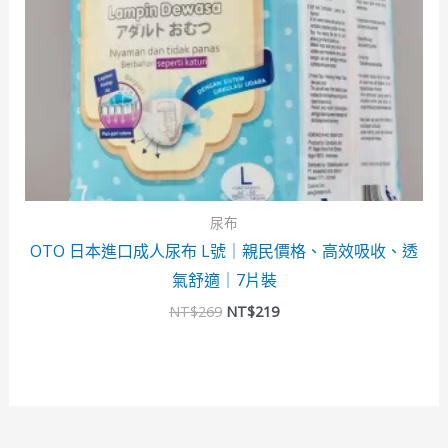
尿布
OTO 日本進口成人尿布 L號｜親民價格、高效吸收、透
氣舒適｜7片裝
NT$
269
NT$
219