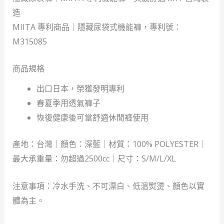
造
MIITA 專利商品｜隱藏尿袋式機能褲，專利號：
M315085
商品規格
出口日本，榮獲發明專利
春夏季用透氣褲子
恢復健康後可當舒適休閒褲使用
產地：台灣｜顏色：深藍｜材質：100% POLYESTER｜
最大承重量：勿超過2500cc｜尺寸：S/M/L/XL
注意事項：冷水手洗、不可漂白、低溫熨燙、顏色以實
體為主。