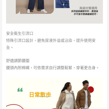
安全衛生引流口
特殊引流口設計，避免尿液外溢或沾染，提升使用安
全。
舒適調節腰圍
腰頭內附棉繩，可依需求自行調整鬆緊，穿著更合身。