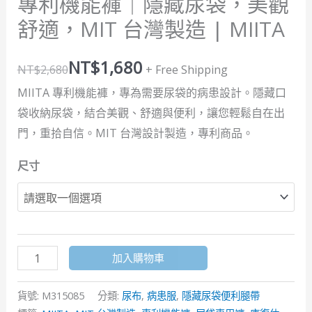
專利機能褲｜隱藏尿袋，美觀
舒適，MIT 台灣製造 | MIITA
NT$
1,680
NT$
2,680
+ Free Shipping
MIITA 專利機能褲，專為需要尿袋的病患設計。隱藏口
袋收納尿袋，結合美觀、舒適與便利，讓您輕鬆自在出
門，重拾自信。MIT 台灣設計製造，專利商品。
尺寸
加入購物車
貨號:
M315085
分類:
尿布
,
病患服
,
隱藏尿袋便利腿帶