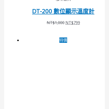
DT-200 數位顯示溫度計
NT$
1,000
NT$
799
特價