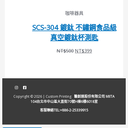
咖啡器具
SCS-304 鍍鈦 不鏽鋼食品級
真空鍍鈦杯測匙
NT$
500
NT$
399
Copyright © 2026 | Custom Printing
醫創達股份有限公司 MIITA
104台北市中山區大直街70號H棟6樓6018室
客服聯絡TEL:+886-2-25339915