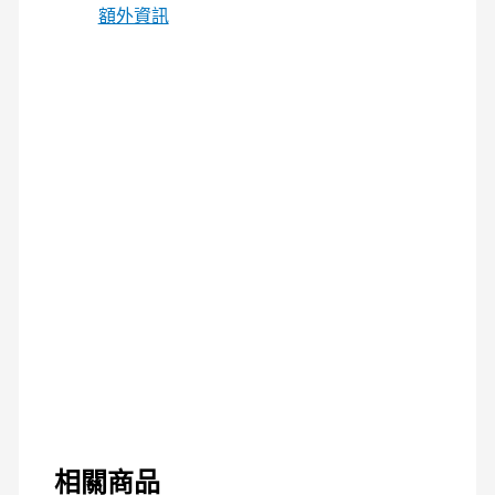
額外資訊
相關商品