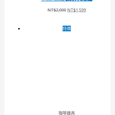
NT$
2,000
NT$
1,599
特價
咖啡器具