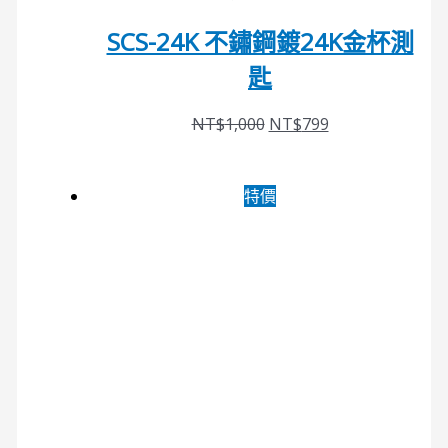
SCS-24K 不鏽鋼鍍24K金杯測
匙
NT$
1,000
NT$
799
特價