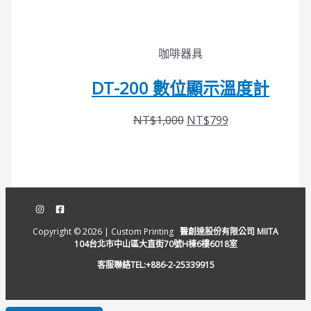
咖啡器具
DT-200 數位顯示溫度計
NT$
1,000
NT$
799
Copyright © 2026 | Custom Printing
醫創達股份有限公司 MIITA
104台北市中山區大直街70號H棟6樓6018室
客服聯絡TEL:+886-2-25339915