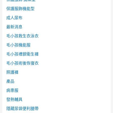
保護服飾機能型
成人尿布
最新消息
毛小孩救生衣泳衣
毛小孩機能服
毛小孩禮貌衛生褲
毛小孩術後恢復衣
照護褲
產品
病患服
發熱輔具
隱藏尿袋便利腿帶