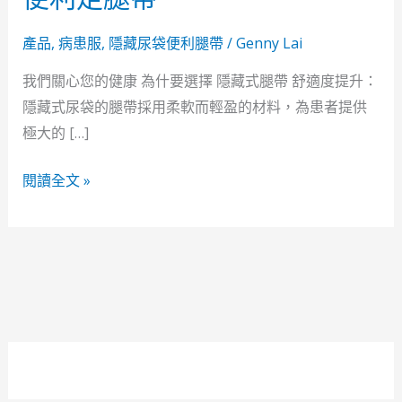
利
走
產品
,
病患服
,
隱藏尿袋便利腿帶
/
Genny Lai
腿
我們關心您的健康 為什要選擇 隱藏式腿帶 舒適度提升：
帶
隱藏式尿袋的腿帶採用柔軟而輕盈的材料，為患者提供
極大的 […]
閱讀全文 »