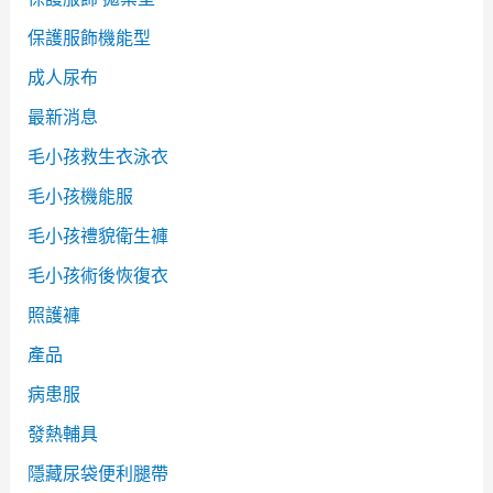
保護服飾機能型
成人尿布
最新消息
毛小孩救生衣泳衣
毛小孩機能服
毛小孩禮貌衛生褲
毛小孩術後恢復衣
照護褲
產品
病患服
發熱輔具
隱藏尿袋便利腿帶