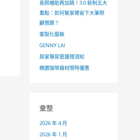
長照補助再加碼！3.0 新制五大
重點：如何幫家裡省下大筆照
顧預算？
客製化服裝
GENNY LAI
居家導尿管護理須知
精選咖啡器材限時優惠
彙整
2026 年 4 月
2026 年 1 月