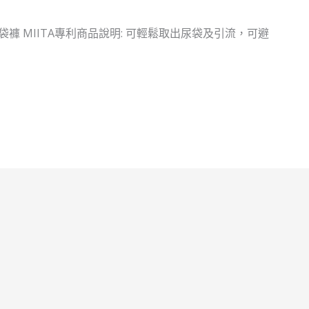
褲 MIITA專利商品說明: 可輕鬆取出尿袋及引流，可避