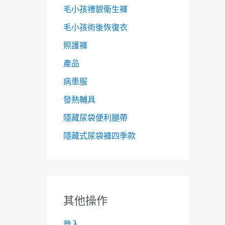
毛小孩禮貌衛生褲
毛小孩術後恢復衣
照護褲
產品
病患服
發熱輔具
隱藏尿袋便利腿帶
隱藏式尿袋褲四季款
其他操作
登入