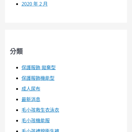
2020 年 2 月
分類
保護服飾 拋棄型
保護服飾機能型
成人尿布
最新消息
毛小孩救生衣泳衣
毛小孩機能服
毛小孩禮貌衛生褲