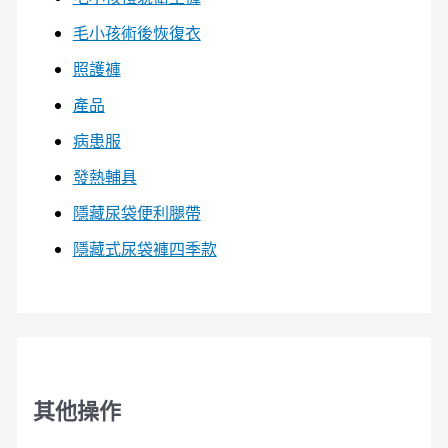
毛小孩術後恢復衣
照護褲
產品
病患服
發熱輔具
隱藏尿袋便利腿帶
隱藏式尿袋褲四季款
其他操作