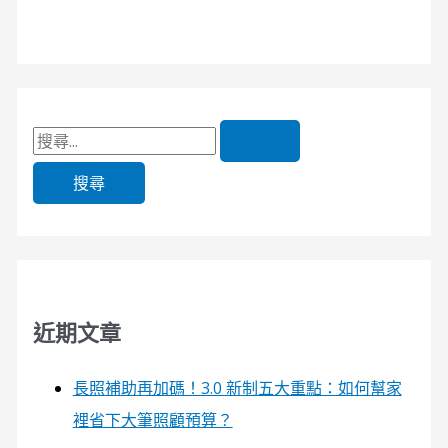
近期文章
長照補助再加碼！3.0 新制五大重點：如何幫家
裡省下大筆照顧預算？