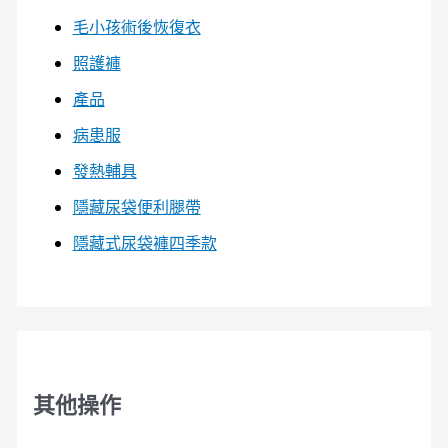
毛小孩術後恢復衣
照護褲
產品
病患服
發熱輔具
隱藏尿袋便利腿帶
隱藏式尿袋褲四季款
其他操作