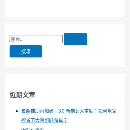
近期文章
長照補助再加碼！3.0 新制五大重點：如何幫家
裡省下大筆照顧預算？