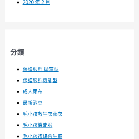
2020 年 2 月
分類
保護服飾 拋棄型
保護服飾機能型
成人尿布
最新消息
毛小孩救生衣泳衣
毛小孩機能服
毛小孩禮貌衛生褲