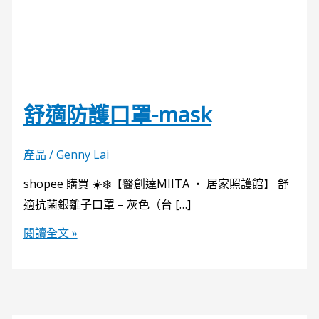
舒適防護口罩-mask
產品
/
Genny Lai
shopee 購買 ☀️❄️【醫創達MIITA ‧ 居家照護館】 舒
適抗菌銀離子口罩 – 灰色（台 […]
閱讀全文 »