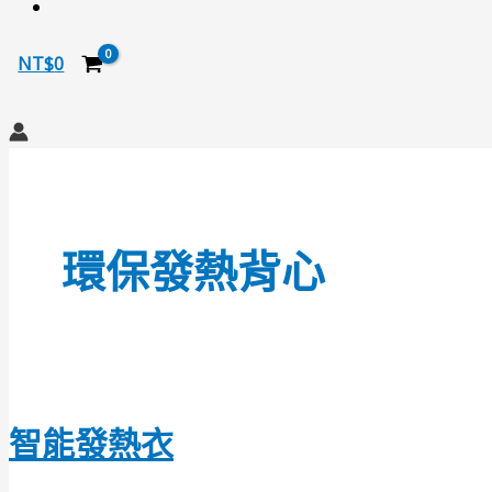
NT$
0
搜
尋
環保發熱背心
智能發熱衣