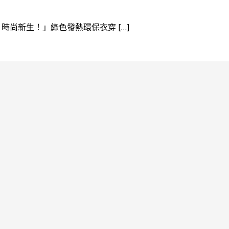
寶特瓶，時尚新生！」綠色發熱環保衣穿 […]