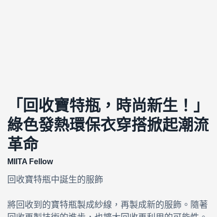
「回收寶特瓶，時尚新生！」
綠色發熱環保衣穿搭掀起潮流
革命
MIITA Fellow
回收寶特瓶中誕生的服飾
將回收到的寶特瓶製成紗線，再製成新的服飾。隨著