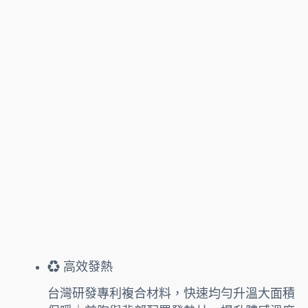
♻️ 高效發熱
台灣研發專利複合材料，快速均勻升溫大面積