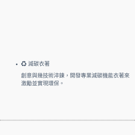
♻️ 減碳衣著
創意與幾技術淬鍊，開發專業減碳機能衣著來
激勵並實現環保。