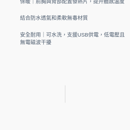
保暖｜前胸與背部配置發熱片，提升體感溫度
結合防水透氣和柔軟無毒材質
安全耐用｜可水洗，支援USB供電，低電壓且
無電磁波干擾