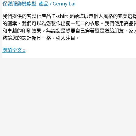
保護服飾機能型
,
產品
/
Genny Lai
我們提供的客製化產品 T-shirt 是給您展示個人風格的完美選
的圖案，我們可以為您製作出獨一無二的衣服。我們使用高品質的材
和卓越的印刷效果。無論您是想要自己穿著還是送給朋友、家人或團
夠讓您的設計獨具一格、引人注目。
閱讀全文 »