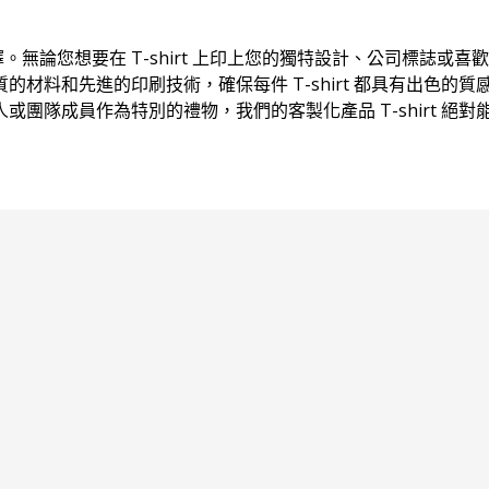
擇。無論您想要在 T-shirt 上印上您的獨特設計、公司標誌或喜歡
料和先進的印刷技術，確保每件 T-shirt 都具有出色的質
隊成員作為特別的禮物，我們的客製化產品 T-shirt 絕對