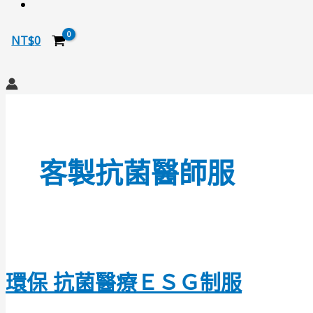
NT$
0
搜
尋
客製抗菌醫師服
環保 抗菌醫療ＥＳＧ制服