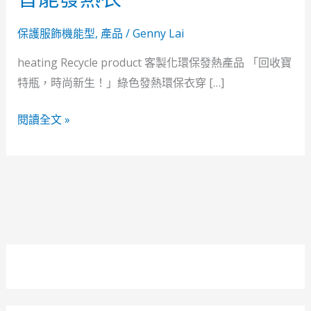
能
發
保護服飾機能型
,
產品
/
Genny Lai
熱
heating Recycle product 客製化環保發熱產品 「回收寶
衣
特瓶，時尚新生！」綠色發熱環保衣穿 […]
閱讀全文 »