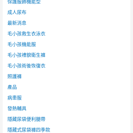
保護服飾機能型
成人尿布
最新消息
毛小孩救生衣泳衣
毛小孩機能服
毛小孩禮貌衛生褲
毛小孩術後恢復衣
照護褲
產品
病患服
發熱輔具
隱藏尿袋便利腿帶
隱藏式尿袋褲四季款