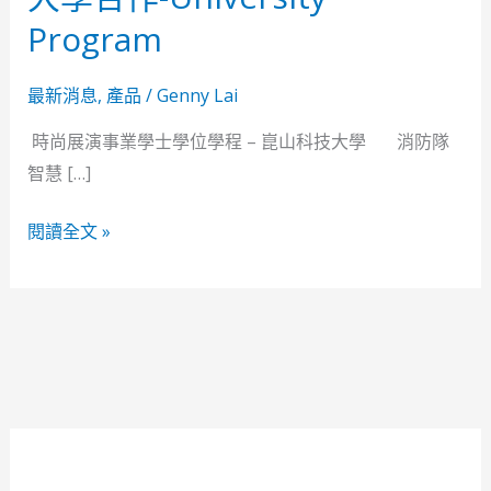
學
Program
合
作-
最新消息
,
產品
/
Genny Lai
University
時尚展演事業學士學位學程 – 崑山科技大學 消防隊
Program
智慧 […]
閱讀全文 »