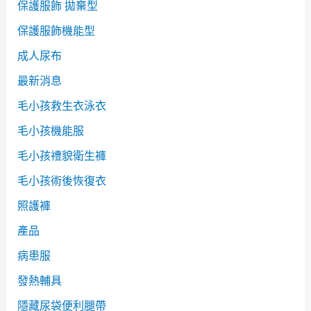
保護服飾 拋棄型
保護服飾機能型
成人尿布
最新消息
毛小孩救生衣泳衣
毛小孩機能服
毛小孩禮貌衛生褲
毛小孩術後恢復衣
照護褲
產品
病患服
發熱輔具
隱藏尿袋便利腿帶