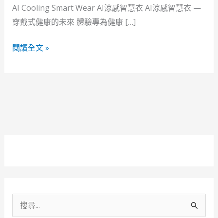
t
AI Cooling Smart Wear AI涼感智慧衣 AI涼感智慧衣 —
shirt
穿戴式健康的未來 體驗專為健康 […]
閱讀全文 »
搜