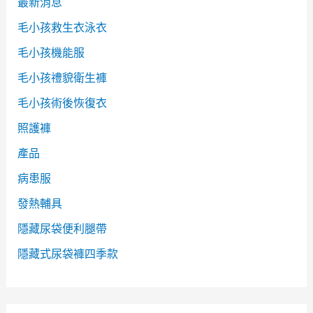
最新消息
毛小孩救生衣泳衣
毛小孩機能服
毛小孩禮貌衛生褲
毛小孩術後恢復衣
照護褲
產品
病患服
發熱輔具
隱藏尿袋便利腿帶
隱藏式尿袋褲四季款