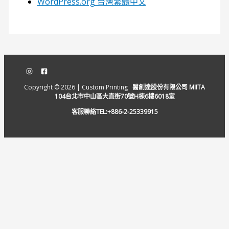
WordPress.org 台灣繁體中文
Copyright © 2026 | Custom Printing
醫創達股份有限公司 MIITA
104台北市中山區大直街70號H棟6樓6018室
客服聯絡TEL:+886-2-25339915