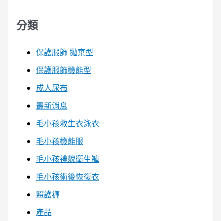
分類
保護服飾 拋棄型
保護服飾機能型
成人尿布
最新消息
毛小孩救生衣泳衣
毛小孩機能服
毛小孩禮貌衛生褲
毛小孩術後恢復衣
照護褲
產品