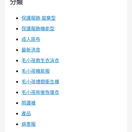
分類
保護服飾 拋棄型
保護服飾機能型
成人尿布
最新消息
毛小孩救生衣泳衣
毛小孩機能服
毛小孩禮貌衛生褲
毛小孩術後恢復衣
照護褲
產品
病患服