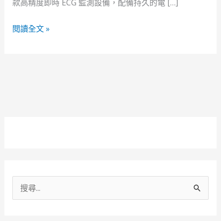
款高精度即時 ECG 監測設備，配備持久的電 […]
閱讀全文 »
搜
尋