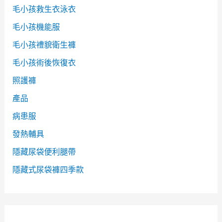
毛小孩救生衣泳衣
毛小孩機能服
毛小孩禮貌衛生褲
毛小孩術後恢復衣
照護褲
產品
病患服
發熱輔具
隱藏尿袋便利腿帶
隱藏式尿袋褲四季款