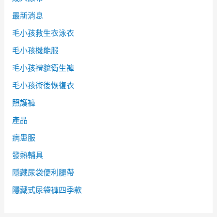
最新消息
毛小孩救生衣泳衣
毛小孩機能服
毛小孩禮貌衛生褲
毛小孩術後恢復衣
照護褲
產品
病患服
發熱輔具
隱藏尿袋便利腿帶
隱藏式尿袋褲四季款