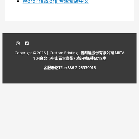
WordPress.org 台灣繁體中文
Copyright © 2026 | Custom Printing
醫創達股份有限公司 MIITA
104台北市中山區大直街70號H棟6樓6018室
客服聯絡TEL:+886-2-25339915