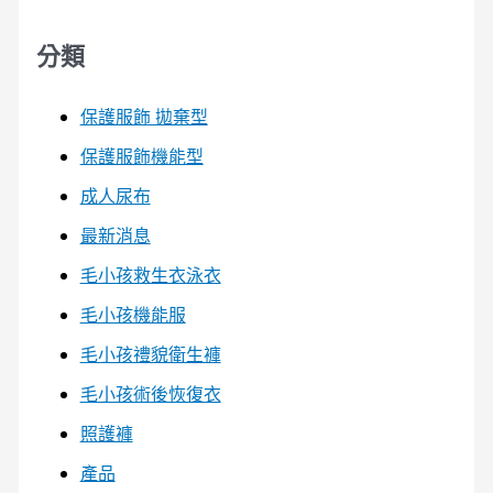
分類
保護服飾 拋棄型
保護服飾機能型
成人尿布
最新消息
毛小孩救生衣泳衣
毛小孩機能服
毛小孩禮貌衛生褲
毛小孩術後恢復衣
照護褲
產品