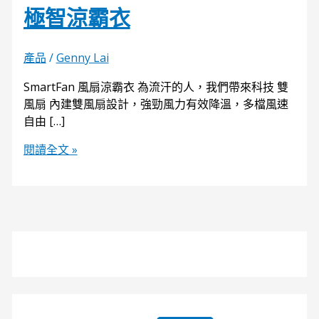
極智涼霸衣
產品
/
Genny Lai
SmartFan 風扇涼霸衣 為流汗的人，我們帶來科技 雙
風扇 內建雙風扇設計，強勁風力有效降溫，多檔風速
自由 […]
閱讀全文 »