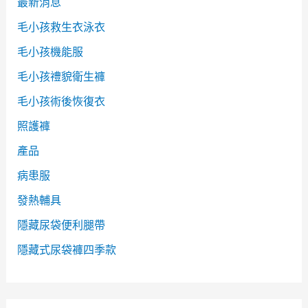
最新消息
毛小孩救生衣泳衣
毛小孩機能服
毛小孩禮貌衛生褲
毛小孩術後恢復衣
照護褲
產品
病患服
發熱輔具
隱藏尿袋便利腿帶
隱藏式尿袋褲四季款