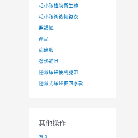
毛小孩禮貌衛生褲
毛小孩術後恢復衣
照護褲
產品
病患服
發熱輔具
隱藏尿袋便利腿帶
隱藏式尿袋褲四季款
其他操作
登入