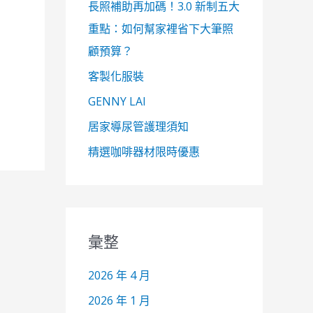
長照補助再加碼！3.0 新制五大
重點：如何幫家裡省下大筆照
顧預算？
客製化服裝
GENNY LAI
居家導尿管護理須知
精選咖啡器材限時優惠
彙整
2026 年 4 月
2026 年 1 月