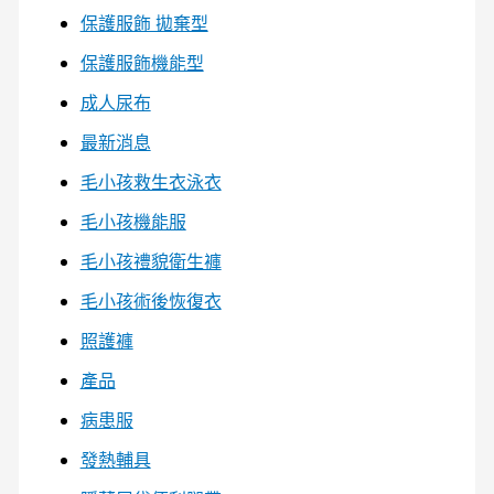
保護服飾 拋棄型
保護服飾機能型
成人尿布
最新消息
毛小孩救生衣泳衣
毛小孩機能服
毛小孩禮貌衛生褲
毛小孩術後恢復衣
照護褲
產品
病患服
發熱輔具