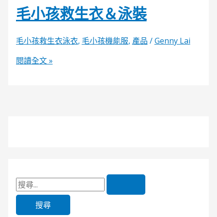
毛小孩救生衣＆泳裝
毛小孩救生衣泳衣
,
毛小孩機能服
,
產品
/
Genny Lai
閱讀全文 »