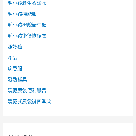
毛小孩救生衣泳衣
毛小孩機能服
毛小孩禮貌衛生褲
毛小孩術後恢復衣
照護褲
產品
病患服
發熱輔具
隱藏尿袋便利腿帶
隱藏式尿袋褲四季款