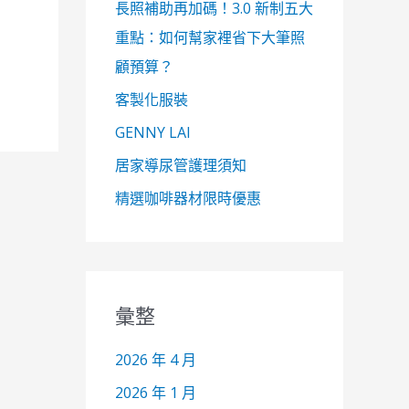
長照補助再加碼！3.0 新制五大
重點：如何幫家裡省下大筆照
顧預算？
客製化服裝
GENNY LAI
居家導尿管護理須知
精選咖啡器材限時優惠
彙整
2026 年 4 月
2026 年 1 月