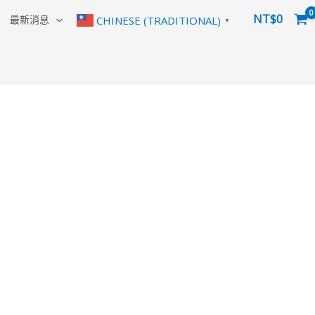
NT$
0
最新消息
CHINESE (TRADITIONAL)
▼