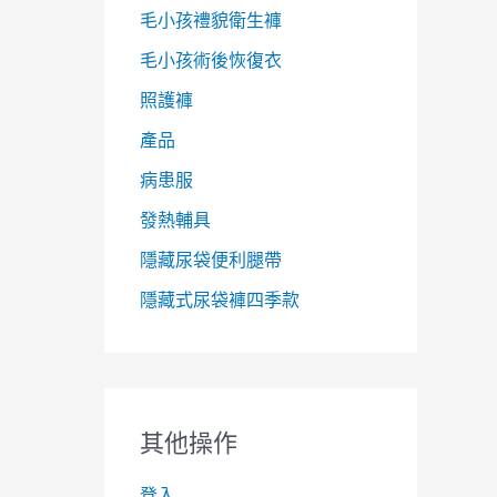
毛小孩禮貌衛生褲
毛小孩術後恢復衣
照護褲
產品
病患服
發熱輔具
隱藏尿袋便利腿帶
隱藏式尿袋褲四季款
其他操作
登入