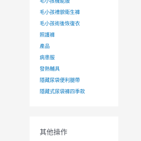
毛小孩機能服
毛小孩禮貌衛生褲
毛小孩術後恢復衣
照護褲
產品
病患服
發熱輔具
隱藏尿袋便利腿帶
隱藏式尿袋褲四季款
其他操作