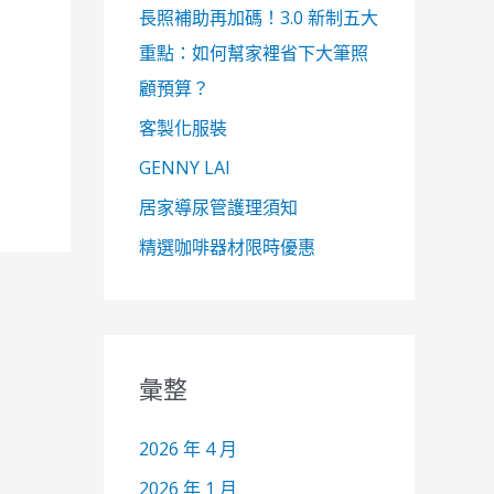
長照補助再加碼！3.0 新制五大
重點：如何幫家裡省下大筆照
顧預算？
客製化服裝
GENNY LAI
居家導尿管護理須知
精選咖啡器材限時優惠
彙整
2026 年 4 月
2026 年 1 月