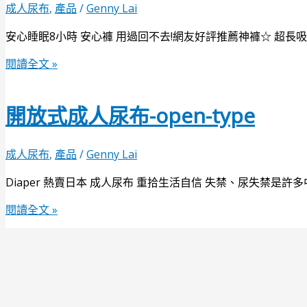
成人尿布
,
產品
/
Genny Lai
安心睡眠8小時 安心褲 用過回不去!網友好評推薦神褲☆ 超長吸
閱讀全文 »
開放式成人尿布-open-type
成人尿布
,
產品
/
Genny Lai
Diaper 熱賣日本 成人尿布 重拾生活自信 失禁、尿失禁
閱讀全文 »