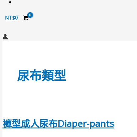
NT$
0
搜
尋
尿布類型
褲型成人尿布Diaper-pants