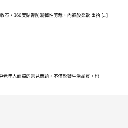
收芯，360度貼臀防漏彈性剪裁，內褲般柔軟 重拾 […]
是許多中老年人面臨的常見問題，不僅影響生活品質，也