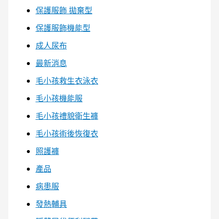
保護服飾 拋棄型
保護服飾機能型
成人尿布
最新消息
毛小孩救生衣泳衣
毛小孩機能服
毛小孩禮貌衛生褲
毛小孩術後恢復衣
照護褲
產品
病患服
發熱輔具