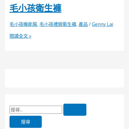
毛小孩衛生褲
毛小孩機能服
,
毛小孩禮貌衛生褲
,
產品
/
Genny Lai
閱讀全文 »