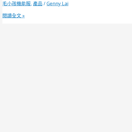
毛小孩機能服
,
產品
/
Genny Lai
閱讀全文 »