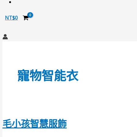
NT$
0
搜
尋
寵物智能衣
毛小孩智慧服飾