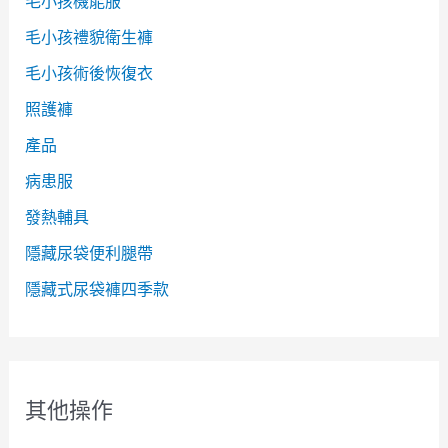
毛小孩機能服
毛小孩禮貌衛生褲
毛小孩術後恢復衣
照護褲
產品
病患服
發熱輔具
隱藏尿袋便利腿帶
隱藏式尿袋褲四季款
其他操作