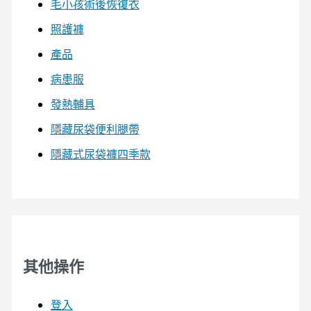
毛小孩術後恢復衣
照護褲
產品
病患服
發熱輔具
隱藏尿袋便利腿帶
隱藏式尿袋褲四季款
其他操作
登入