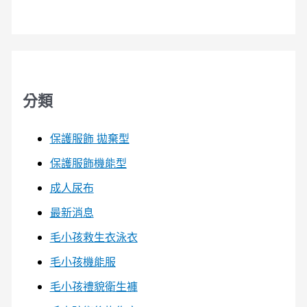
分類
保護服飾 拋棄型
保護服飾機能型
成人尿布
最新消息
毛小孩救生衣泳衣
毛小孩機能服
毛小孩禮貌衛生褲