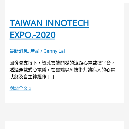
TAIWAN INNOTECH
EXPO.-2020
最新消息
,
產品
/
Genny Lai
國發會支持下，智感雲端開發的遠距心電監控平台，
透過穿載式心電儀，在雲端以AI技術判讀病人的心電
狀態及自主神經作 […]
閱讀全文 »