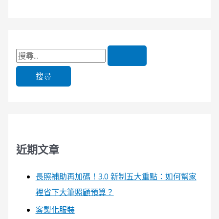
近期文章
長照補助再加碼！3.0 新制五大重點：如何幫家
裡省下大筆照顧預算？
客製化服裝