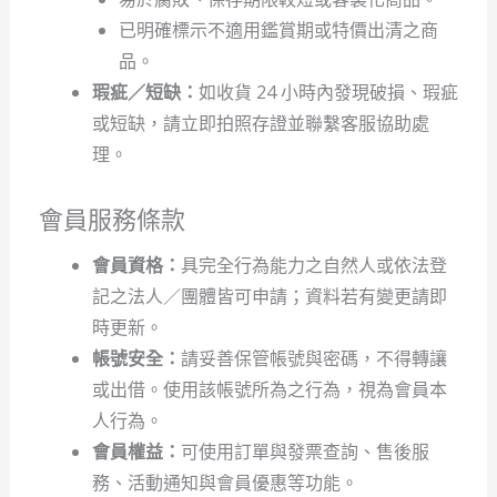
已明確標示不適用鑑賞期或特價出清之商
品。
瑕疵／短缺：
如收貨 24 小時內發現破損、瑕疵
或短缺，請立即拍照存證並聯繫客服協助處
理。
會員服務條款
會員資格：
具完全行為能力之自然人或依法登
記之法人／團體皆可申請；資料若有變更請即
時更新。
帳號安全：
請妥善保管帳號與密碼，不得轉讓
或出借。使用該帳號所為之行為，視為會員本
人行為。
會員權益：
可使用訂單與發票查詢、售後服
務、活動通知與會員優惠等功能。