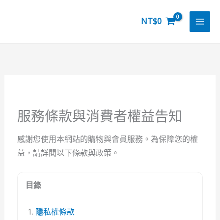
跳
至
NT$
0
主
要
內
容
服務條款與消費者權益告知
感謝您使用本網站的購物與會員服務。為保障您的權
益，請詳閱以下條款與政策。
目錄
隱私權條款