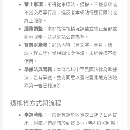
禁止事項：
不得從事違法、侵權、干擾系統或
不當交易等行為；違反者本網站得逕行限制或
終止服務。
服務調整：
本網站得視情況調整或終止全部或
部分服務，並以網站公告為準。
智慧財產權：
網站內容（含文字、圖片、標
誌、程式等）受相關法令保護，未經授權不得
使用。
準據法與管轄：
本條款以中華民國法律為準據
法；若有爭議，雙方同意以臺灣臺北地方法院
為第一審管轄法院。
退換貨方式與流程
申請時限：
一般退貨請於收貨次日起 7 日內提
出；瑕疵／錯品請於到貨 24 小時內拍照回報。