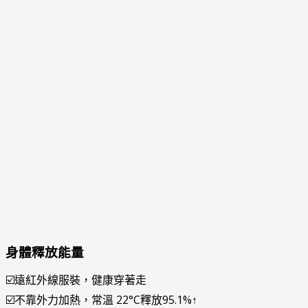
身體釋放能量
☑️遠紅外線服裝，健康穿著走
☑️不靠外力加熱，常溫 22°C釋放95.1%↑