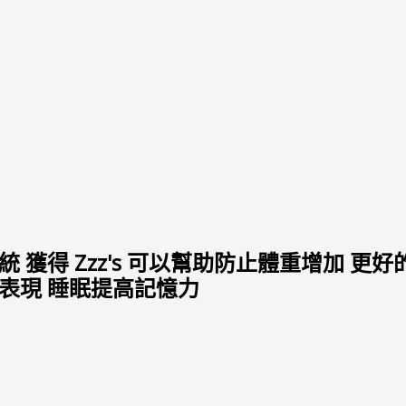
獲得 Zzz's 可以幫助防止體重增加 更好
表現 睡眠提高記憶力