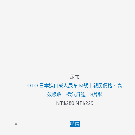
格：
格：
NT$280。
NT$229。
尿布
OTO 日本進口成人尿布 M號｜親民價格、高
效吸收、透氣舒適｜8片裝
NT$
280
NT$
229
原
目
特價
始
前