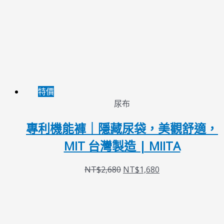
特價
尿布
專利機能褲｜隱藏尿袋，美觀舒適，
MIT 台灣製造 | MIITA
NT$
2,680
NT$
1,680