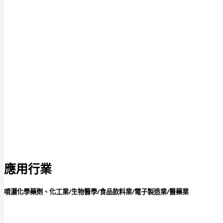
應用行業
噴灑化學藥劑、化工業/生物醫學/食品飲料業/電子製造業/醫藥業