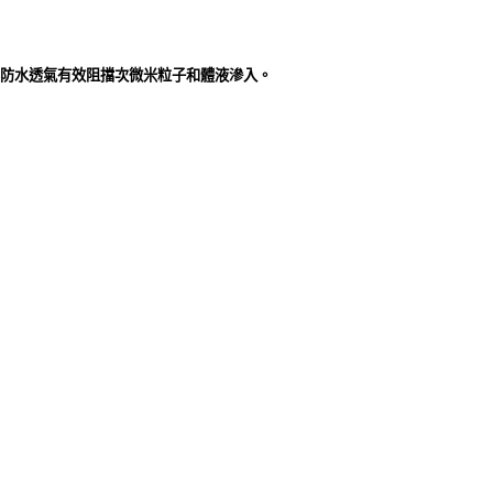
柔防水透氣有效阻擋次微米粒子和體液滲入。