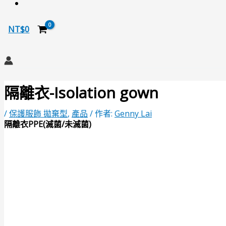
NT$
0
搜
尋
隔離衣-Isolation gown
/
保護服飾 拋棄型
,
產品
/ 作者:
Genny Lai
隔離衣PPE(滅菌/未滅菌)