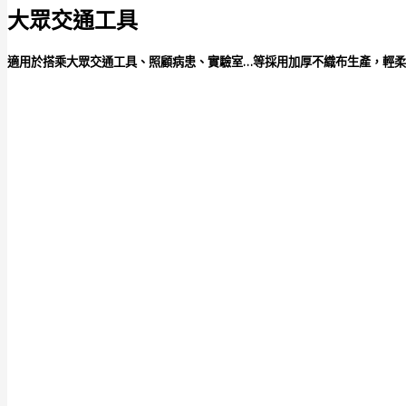
大眾交通工具
適用於搭乘大眾交通工具、照顧病患、實驗室…等採用加厚不織布生產，輕