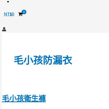
NT$
0
搜
尋
毛小孩防漏衣
毛小孩衛生褲