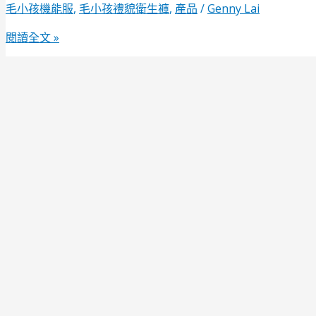
毛小孩機能服
,
毛小孩禮貌衛生褲
,
產品
/
Genny Lai
閱讀全文 »